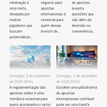
mineração é
seguros para
de apostas
uma meta
apostas
levanta
desejada por
internacionais é
questões que
muitos
essencial para
vão além da
jogadores que
quem deseja
diversão ou
buscam
investir de...
conveniência...
potencializar...
Domingo, 2 de novembro
Domingo, 2 de novembro
de 2025 09:54
de 2025 09:52
A regulamentação das
Escolher uma plataforma
apostas online é uma
de apostas
temática essencial para
internacionais confiável
quem acompanha o setor
pode ser uma tarefa