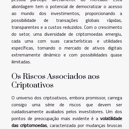
abordagem tem o potencial de democratizar o acesso
ao mundo dos investimentos, proporcionando a
possibilidade de transações globais rápidas,
transparentes e a custos reduzidos. Com o crescimento
do setor, uma diversidade de criptomoedas emergiu,
cada uma com suas características e utilidades
específicas, tornando o mercado de ativos digitais
extremamente dinâmico e com possibilidades quase
ilimitadas.
Os Riscos Associados aos
Criptoativos
O universo dos criptoativos, embora promissor, carrega
consigo uma série de riscos que devem ser
cuidadosamente avaliados pelos investidores. Um dos
pontos de preocupação mais evidente é a
volatilidade
das criptomoedas
, caracterizada por mudanças bruscas