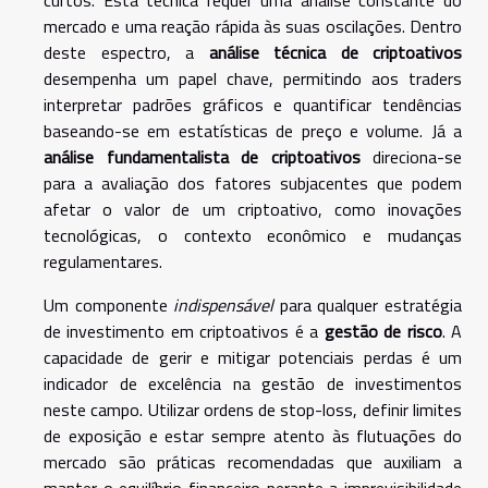
curtos. Esta técnica requer uma análise constante do
mercado e uma reação rápida às suas oscilações. Dentro
deste espectro, a
análise técnica de criptoativos
desempenha um papel chave, permitindo aos traders
interpretar padrões gráficos e quantificar tendências
baseando-se em estatísticas de preço e volume. Já a
análise fundamentalista de criptoativos
direciona-se
para a avaliação dos fatores subjacentes que podem
afetar o valor de um criptoativo, como inovações
tecnológicas, o contexto econômico e mudanças
regulamentares.
Um componente
indispensável
para qualquer estratégia
de investimento em criptoativos é a
gestão de risco
. A
capacidade de gerir e mitigar potenciais perdas é um
indicador de excelência na gestão de investimentos
neste campo. Utilizar ordens de stop-loss, definir limites
de exposição e estar sempre atento às flutuações do
mercado são práticas recomendadas que auxiliam a