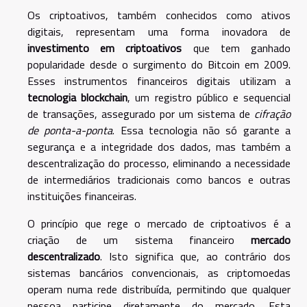
Os criptoativos, também conhecidos como ativos
digitais, representam uma forma inovadora de
investimento em criptoativos
que tem ganhado
popularidade desde o surgimento do Bitcoin em 2009.
Esses instrumentos financeiros digitais utilizam a
tecnologia blockchain
, um registro público e sequencial
de transações, assegurado por um sistema de
cifração
de ponta-a-ponta
. Essa tecnologia não só garante a
segurança e a integridade dos dados, mas também a
descentralização do processo, eliminando a necessidade
de intermediários tradicionais como bancos e outras
instituições financeiras.
O princípio que rege o mercado de criptoativos é a
criação de um sistema financeiro
mercado
descentralizado
. Isto significa que, ao contrário dos
sistemas bancários convencionais, as criptomoedas
operam numa rede distribuída, permitindo que qualquer
pessoa participe diretamente do mercado. Esta