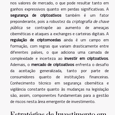
nos valores de mercado, o que pode resultar tanto em
ganhos expressivos quanto em perdas significativas. A
segurança de criptoativos
também é um fator
preponderante, pois a robustez da
criptografia de chave
pública
se contrapõe ao aumento de ameaças
cibernéticas e ataques a exchanges e carteiras digitais. A
regulação de criptomoedas
ainda é um campo em
formação, com regras que variam drasticamente entre
diferentes países, o que adiciona uma camada de
complexidade e incerteza ao
investir em criptoativos
.
Ademais, o
mercado de criptoativos
enfrenta o desafio
da aceitação generalizada, tanto por parte de
consumidores quanto de instituições financeiras.
Conhecimento técnico em segurança cibernética e
vigilância constante quanto às mudanças na legislação
são, assim, componentes fundamentais para a gestão
de riscos nesta área emergente de investimento.
Estratégias de Investimento em