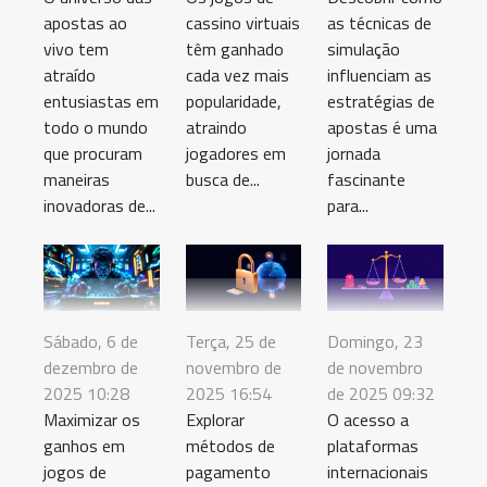
apostas ao
cassino virtuais
as técnicas de
vivo tem
têm ganhado
simulação
atraído
cada vez mais
influenciam as
entusiastas em
popularidade,
estratégias de
todo o mundo
atraindo
apostas é uma
que procuram
jogadores em
jornada
maneiras
busca de...
fascinante
inovadoras de...
para...
Sábado, 6 de
Terça, 25 de
Domingo, 23
dezembro de
novembro de
de novembro
2025 10:28
2025 16:54
de 2025 09:32
Maximizar os
Explorar
O acesso a
ganhos em
métodos de
plataformas
jogos de
pagamento
internacionais