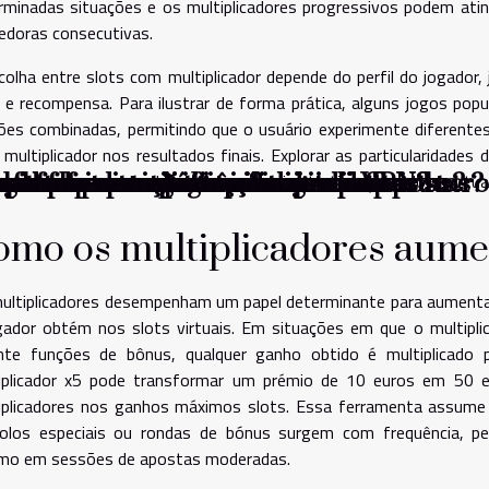
rminadas situações e os multiplicadores progressivos podem atin
edoras consecutivas.
colha entre slots com multiplicador depende do perfil do jogador,
o e recompensa. Para ilustrar de forma prática, alguns jogos po
ões combinadas, permitindo que o usuário experimente diferentes 
 multiplicador nos resultados finais. Explorar as particularidade
or falta de segurança digital
pactam sua experiência de apostas?
am as apostas online sem usar VPN?
em apostas ao vivo para maximizar lucro
 de cassino virtuais?
ciam as estratégias de apostas?
s de mineração?
uros para apostas internacionais
 plataformas internacionais de apostas?
ataformas internacionais de apostas?
mas de apostas internacionais?
taformas sem licença?
ntar as chances de obter retornos mais atrativos nos slots virtua
omo os multiplicadores aume
ultiplicadores desempenham um papel determinante para aumentar 
gador obtém nos slots virtuais. Em situações em que o multipli
nte funções de bônus, qualquer ganho obtido é multiplicado 
iplicador x5 pode transformar um prémio de 10 euros em 50 e
iplicadores nos ganhos máximos slots. Essa ferramenta assume
olos especiais ou rondas de bónus surgem com frequência, perm
o em sessões de apostas moderadas.