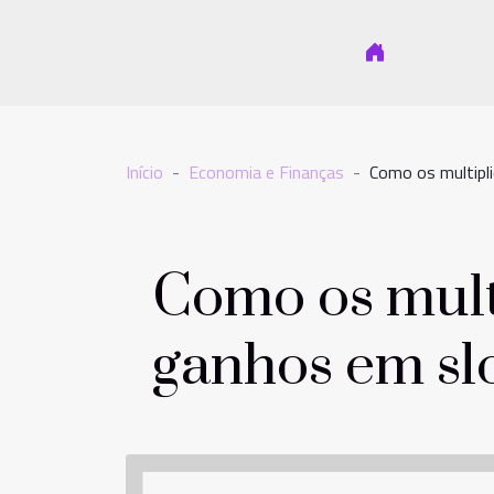
Início
Economia e Finanças
Como os multipli
Como os mult
ganhos em slo