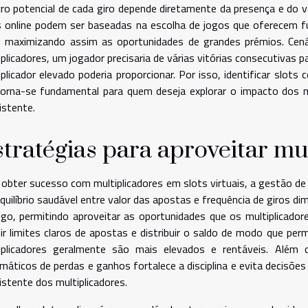
cro potencial de cada giro depende diretamente da presença e do va
s online podem ser baseadas na escolha de jogos que oferecem f
, maximizando assim as oportunidades de grandes prémios. Ce
iplicadores, um jogador precisaria de várias vitórias consecutivas
iplicador elevado poderia proporcionar. Por isso, identificar slot
torna-se fundamental para quem deseja explorar o impacto dos m
istente.
tratégias para aproveitar mu
 obter sucesso com multiplicadores em slots virtuais, a gestão d
quilíbrio saudável entre valor das apostas e frequência de giros d
ogo, permitindo aproveitar as oportunidades que os multiplicad
nir limites claros de apostas e distribuir o saldo de modo que pe
iplicadores geralmente são mais elevados e rentáveis. Além 
máticos de perdas e ganhos fortalece a disciplina e evita decisõe
istente dos multiplicadores.