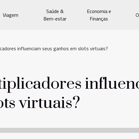
Saúde &
Economia e
Viagem
O
Bem-estar
Finanças
cadores influenciam seus ganhos em slots virtuais?
iplicadores influen
ts virtuais?