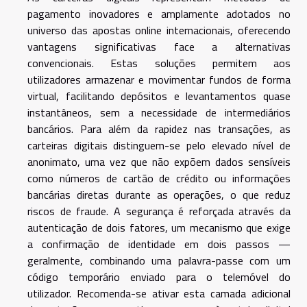
pagamento inovadores e amplamente adotados no
universo das apostas online internacionais, oferecendo
vantagens significativas face a alternativas
convencionais. Estas soluções permitem aos
utilizadores armazenar e movimentar fundos de forma
virtual, facilitando depósitos e levantamentos quase
instantâneos, sem a necessidade de intermediários
bancários. Para além da rapidez nas transações, as
carteiras digitais distinguem-se pelo elevado nível de
anonimato, uma vez que não expõem dados sensíveis
como números de cartão de crédito ou informações
bancárias diretas durante as operações, o que reduz
riscos de fraude. A segurança é reforçada através da
autenticação de dois fatores, um mecanismo que exige
a confirmação de identidade em dois passos —
geralmente, combinando uma palavra-passe com um
código temporário enviado para o telemóvel do
utilizador. Recomenda-se ativar esta camada adicional