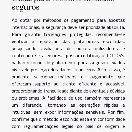
seguros
Ao optar por métodos de pagamento para apostas
internacionais, a segurança deve ser prioridade absoluta.
Para garantir transações protegidas, recomenda-se
verificar a reputação das plataformas escolhidas,
pesquisando avaliações de outros utilizadores e
conferindo se a empresa possui certificação PCI DSS,
padrão reconhecido globalmente por assegurar elevados
níveis de proteção dos dados financeiros. Além disso, é
prudente selecionar métodos de pagamento que
ofereçam suporte ao cliente eficiente e acessível,
proporcionando tranquilidade diante de eventuais dúvidas
ou problemas. A facilidade de uso também representa
um diferencial, tornando as operações rápidas e
intuitivas, sem expor informações sensíveis. Por fim,
confirme que o método escolhido está em conformidade
com regulamentações legais do país de origem e