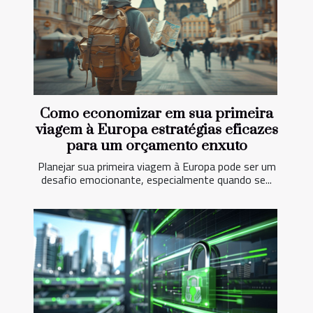
Como economizar em sua primeira
viagem à Europa estratégias eficazes
para um orçamento enxuto
Planejar sua primeira viagem à Europa pode ser um
desafio emocionante, especialmente quando se...