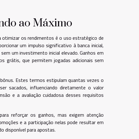
ando ao Máximo
a otimizar os rendimentos é o uso estratégico de
cionar um impulso significativo à banca inicial,
sem um investimento inicial elevado. Ganhos em
os grátis, que permitem jogadas adicionais sem
da bônus. Estes termos estipulam quantas vezes o
r sacados, influenciando diretamente o valor
são e a avaliação cuidadosa desses requisitos
para reforçar os ganhos, mas exigem atenção
romoções e a participação nelas pode resultar em
do disponível para apostas.