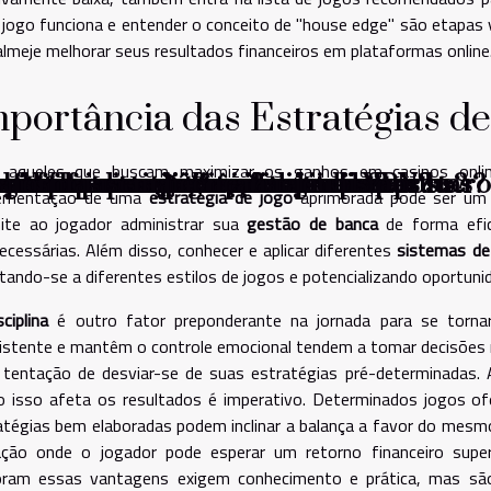
 jogo funciona e entender o conceito de "house edge" são etapas v
almeje melhorar seus resultados financeiros em plataformas online
portância das Estratégias de
 aqueles que buscam maximizar os ganhos em casinos onli
or falta de segurança digital
pactam sua experiência de apostas?
am as apostas online sem usar VPN?
em apostas ao vivo para maximizar lucro
 de cassino virtuais?
ciam as estratégias de apostas?
s de mineração?
uros para apostas internacionais
 plataformas internacionais de apostas?
ataformas internacionais de apostas?
mas de apostas internacionais?
taformas sem licença?
lementação de uma
estratégia de jogo
aprimorada pode ser um d
ite ao jogador administrar sua
gestão de banca
de forma efic
ecessárias. Além disso, conhecer e aplicar diferentes
sistemas de
tando-se a diferentes estilos de jogos e potencializando oportuni
sciplina
é outro fator preponderante na jornada para se torn
istente e mantêm o controle emocional tendem a tomar decisões m
 tentação de desviar-se de suas estratégias pré-determinadas
 isso afeta os resultados é imperativo. Determinados jogos ofe
atégias bem elaboradas podem inclinar a balança a favor do mes
ação onde o jogador pode esperar um retorno financeiro super
oram essas vantagens exigem conhecimento e prática, mas são