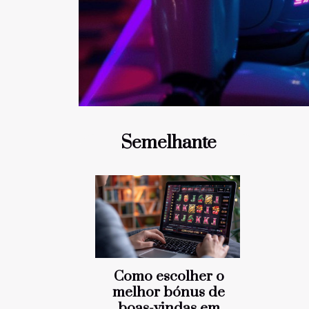
Semelhante
Como escolher o
melhor bónus de
boas-vindas em