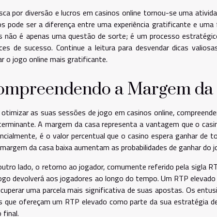
sca por diversão e lucros em casinos online tornou-se uma ativid
os pode ser a diferença entre uma experiência gratificante e uma
s não é apenas uma questão de sorte; é um processo estratégic
ces de sucesso. Continue a leitura para desvendar dicas valios
r o jogo online mais gratificante.
ompreendendo a Margem da 
 otimizar as suas sessões de jogo em casinos online, compreende
terminante. A margem da casa representa a vantagem que o casi
ncialmente, é o valor percentual que o casino espera ganhar de 
margem da casa baixa aumentam as probabilidades de ganhar do j
outro lado, o retorno ao jogador, comumente referido pela sigla R
ogo devolverá aos jogadores ao longo do tempo. Um RTP elevado 
ecuperar uma parcela mais significativa de suas apostas. Os entus
s que ofereçam um RTP elevado como parte da sua estratégia de j
 final.