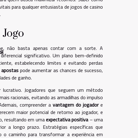
itais para qualquer entusiasta de jogos de casino
.
 Jogo
ne, não basta apenas contar com a sorte. A
s
iferencial significativo. Um plano bem-definido
iente, estabelecendo limites e evitando perdas
 apostas
pode aumentar as chances de sucesso,
dades de ganho.
ar lucrativo. Jogadores que seguem um método
ais racionais, evitando as armadilhas do impulso
. Ademais, compreender a
vantagem do jogador
e
recem maior potencial de retorno ao jogador, e
mo, resultando em uma
expectativa positiva
– uma
ior a longo prazo. Estratégias específicas que
 o caminho para transformar a experiência em