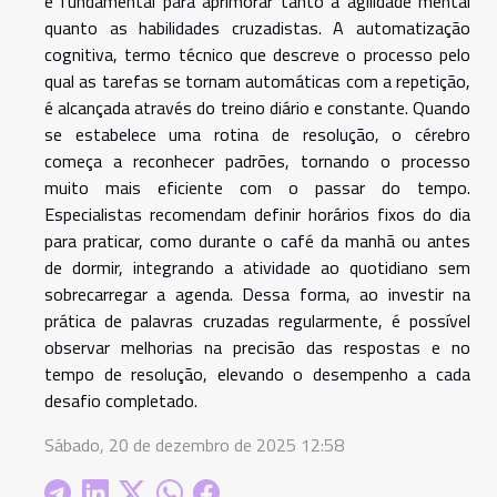
é fundamental para aprimorar tanto a agilidade mental
quanto as habilidades cruzadistas. A automatização
cognitiva, termo técnico que descreve o processo pelo
qual as tarefas se tornam automáticas com a repetição,
é alcançada através do treino diário e constante. Quando
se estabelece uma rotina de resolução, o cérebro
começa a reconhecer padrões, tornando o processo
muito mais eficiente com o passar do tempo.
Especialistas recomendam definir horários fixos do dia
para praticar, como durante o café da manhã ou antes
de dormir, integrando a atividade ao quotidiano sem
sobrecarregar a agenda. Dessa forma, ao investir na
prática de palavras cruzadas regularmente, é possível
observar melhorias na precisão das respostas e no
tempo de resolução, elevando o desempenho a cada
desafio completado.
Sábado, 20 de dezembro de 2025 12:58