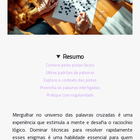
Resumo
Comece pelas pistas fáceis
Utilize padrões de palavras
Explore o contexto das pistas
Preencha as palavras interligadas
Pratique com regularidade
Mergulhar no universo das palavras cruzadas é uma
experiência que estimula a mente e desafia o raciocínio
lógico. Dominar técnicas para resolver rapidamente
esses enigmas é uma habilidade essencial para quem