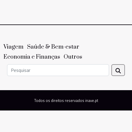
Viagem
Saúde & Bem-estar
Economia e Finanças
Outros
Todos os direitos reservados inave.pt