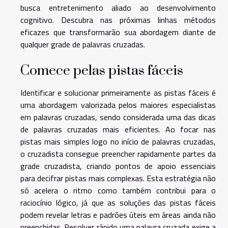
busca entretenimento aliado ao desenvolvimento
cognitivo. Descubra nas próximas linhas métodos
eficazes que transformarão sua abordagem diante de
qualquer grade de palavras cruzadas.
Comece pelas pistas fáceis
Identificar e solucionar primeiramente as pistas fáceis é
uma abordagem valorizada pelos maiores especialistas
em palavras cruzadas, sendo considerada uma das dicas
de palavras cruzadas mais eficientes. Ao focar nas
pistas mais simples logo no início de palavras cruzadas,
o cruzadista consegue preencher rapidamente partes da
grade cruzadista, criando pontos de apoio essenciais
para decifrar pistas mais complexas. Esta estratégia não
só acelera o ritmo como também contribui para o
raciocínio lógico, já que as soluções das pistas fáceis
podem revelar letras e padrões úteis em áreas ainda não
preenchidas. Resolver rápido uma palavra cruzada exige a