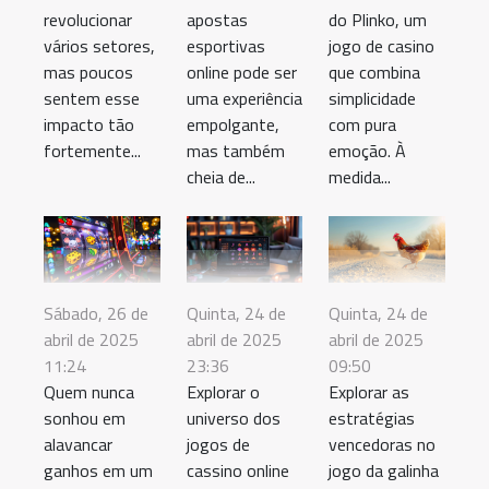
revolucionar
apostas
do Plinko, um
vários setores,
esportivas
jogo de casino
mas poucos
online pode ser
que combina
sentem esse
uma experiência
simplicidade
impacto tão
empolgante,
com pura
fortemente...
mas também
emoção. À
cheia de...
medida...
Sábado, 26 de
Quinta, 24 de
Quinta, 24 de
abril de 2025
abril de 2025
abril de 2025
11:24
23:36
09:50
Quem nunca
Explorar o
Explorar as
sonhou em
universo dos
estratégias
alavancar
jogos de
vencedoras no
ganhos em um
cassino online
jogo da galinha